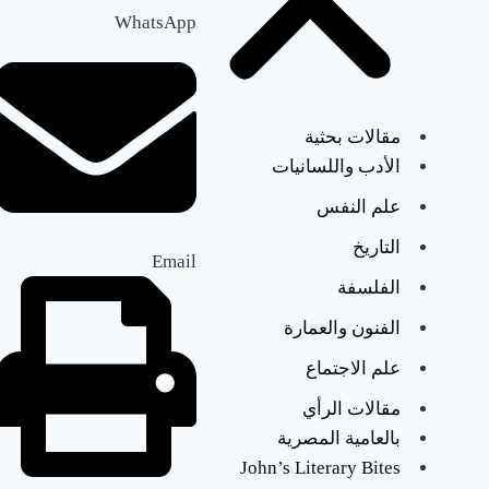
WhatsApp
خ
ل
ي
مقالات بحثية
ج
الأدب واللسانيات
ي
علم النفس
:
التاريخ
Email
ل
الفلسفة
الفنون والعمارة
م
علم الاجتماع
ا
مقالات الرأي
ذ
بالعامية المصرية
ا
John’s Literary Bites