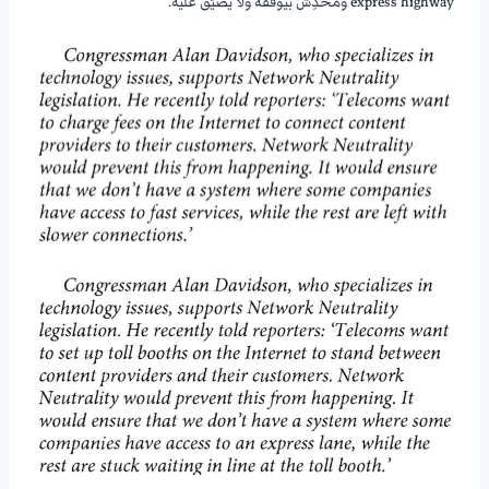
express highway ومحدِّش بيوقفه ولا يضيَّق عليه.
———————-
———————-
———————-