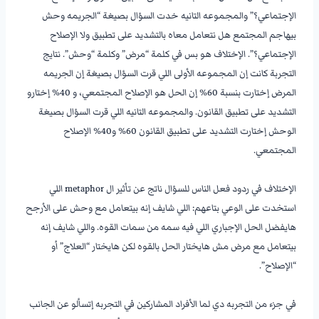
الإجتماعي؟” والمجموعه التانيه خدت السؤال بصيغة “الجريمه وحش
بيهاجم المجتمع هل نتعامل معاه بالتشديد على تطبيق ولا الإصلاح
الإجتماعي؟”. الإختلاف هو بس في كلمة “مرض” وكلمة “وحش”. نتايج
التجربة كانت إن المجموعه الأولى اللي قرت السؤال بصيغة إن الجريمه
المرض إختارت بنسبة 60% إن الحل هو الإصلاح المجتمعي، و 40% إختارو
التشديد على تطبيق القانون. والمجموعه التانيه اللي قرت السؤال بصيغة
الوحش إختارت التشديد على تطبيق القانون 60% و40% الإصلاح
المجتمعي.
———————-
الإختلاف في ردود فعل الناس للسؤال ناتج عن تأثير ال metaphor اللي
استخدت على الوعي بتاعهم: اللي شايف إنه بيتعامل مع وحش على الأرجح
هايفضل الحل الإجباري اللي فيه سمه من سمات القوه. واللي شايف إنه
بيتعامل مع مرض مش هايختار الحل بالقوه لكن هايختار “العلاج” أو
“الإصلاح”.
———————-
في جزء من التجربه دي لما الأفراد المشاركين في التجربه إتسألو عن الجانب