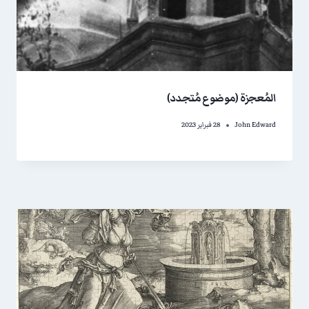
المُعجزة (موضوع مُتجدد)
John Edward
28 فبراير 2023