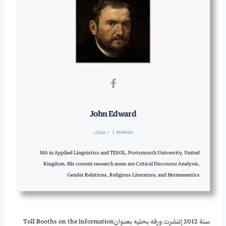
John Edward
Website
|
+ مقالات
MA in Applied Linguistics and TESOL, Portsmouth University, United
Kingdom. His current research areas are Critical Discourse Analysis,
Gender Relations, Religious Literature, and Hermeneutics
———————-
سنة 2012 إتنشرت ورقه بحثيه بعنوانToll Booths on the Information