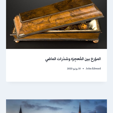
المؤرخ بين المُعجِزه وشذرات الماضي
John Edward
10 يونيو 2023