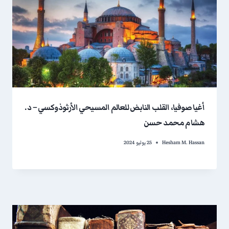
أغيا صوفيا، القلب النابض للعالم المسيحي الأرثوذوكسي – د.
هشام محمد حسن
Hesham M. Hassan
25 يوليو 2024