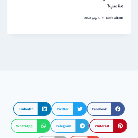
مناسب؟
Mark Alfons
4 يونيو 2022
LinkedIn
Twitter
Facebook
WhatsApp
Telegram
Pinterest