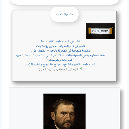
«
المعرفة بالخبر
»
الخبر في الإبستمولوجيا الإجتماعية
الخبر في علم المعرفة – معايير وإشكاليات
مقدمة منهجية في المعرفة بالخبر — الفصل الأول
مقدمة منهجية في المعرفة بالخبر — الفصل الثاني: مذاهب المعرفة بالخبر،
شروحات ونقوضات
إبستمولوجيا الخبر والتّاريخ: المؤرخ والتسويغ وآليات الكذب
☑
الهستيريا الجماعية وشهود العيان