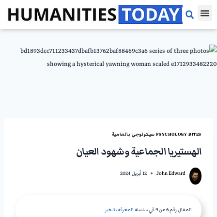
مقالات الرأي
مقالات بحثية
مراجعات الكتب
PSYCHOLOGY BITES سيكولوجي بالعامية
الهستيريا الجماعية وشهود العيان
John Edward
12 أبريل 2024
المقال رقم 6 من 9 في سلسلة
المعرفة بالخبر