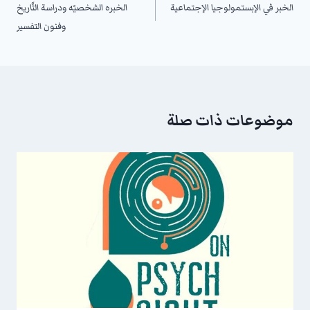
الخبر في الإبستمولوجيا الإجتماعية
الخبره الشخصيّه ودراسة التَّاريخ
وفنون التفسير
موضوعات ذات صلة