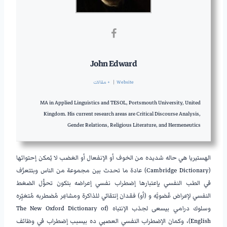
John Edward
Website
|
+ مقالات
MA in Applied Linguistics and TESOL, Portsmouth University, United
Kingdom. His current research areas are Critical Discourse Analysis,
Gender Relations, Religious Literature, and Hermeneutics
الهستيريا هي حاله شديده من الخوف أو الإنفعال أو الغضب لا يُمكن إحتوائها
(Cambridge Dictionary) عادة ما تحدث بين مجموعة من الناس وبتتعرَّف
في الطب النفسي بإعتبارها إضطراب نفسي إعراضه بتكون تحوُّل الضغط
النفسي لإعراض عُضويَّه و (أو) فقدان إنتقائي للذاكرة ومشاعِر مُضطربه مُتغيِّره
وسلوك درامي بيسعى لجذب الإنتباه (The New Oxford Dictionary of
English)، وكمان الإضطراب النفسي العصبي ده بيسبب إضطراب في وظائف