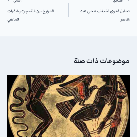
السابق
التالي
تحليل لغوي لخطاب تنحي عبد
المؤرخ بين المُعجِزه وشذرات
الناصر
الماضي
موضوعات ذات صلة