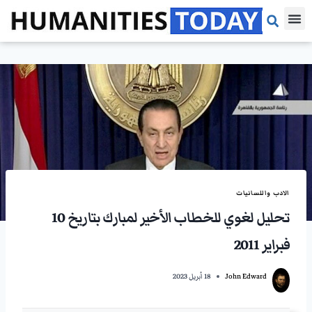
مقالات الرأي
مقالات بحثية
مراجعات الكتب
الادب واللسانيات
تحليل لغوي للخطاب الأخير لمبارك بتاريخ 10
فبراير 2011
John Edward
18 أبريل 2023