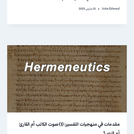
John Edward
31 مارس 2023
مقدمات في منهجيات التفسير: (1) صوت الكاتب أم القارئ
أم النص؟