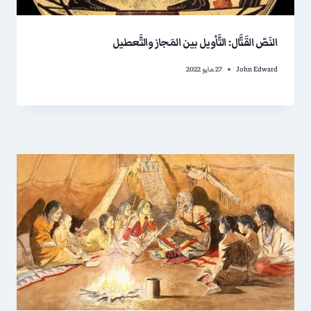
النَصّ القَتَّال: التَّأويل بين المَجاز والتَّعطيل
John Edward
27 مايو 2022