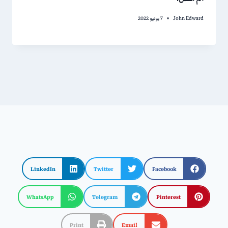
John Edward
7 يونيو 2022
LinkedIn
Twitter
Facebook
WhatsApp
Telegram
Pinterest
Print
Email