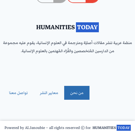
HUMANITIES
‎ TODAY ‎
منصّة عربية تنشر مقالات أصليّة ومترجمة في العلوم الإنسانية، يقوم عليه مجموعة
من الدارسين المُتخصصين والقُرّاء المُهتمين بالعلوم الإنسانية.
من نحن
معايير النشر
تواصل معنا
Powered by Al.Janoubie – all rights reserved © for
HUMANITIES
‎ TODAY ‎