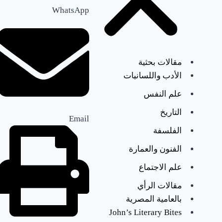
أبريل
WhatsApp
2024
مقالات بحثية
الأدب واللسانيات
علم النفس
التاريخ
Email
الفلسفة
الفنون والعمارة
علم الاجتماع
John
مقالات الرأي
Edward
بالعامية المصرية
+
|
Website
John’s Literary Bites
مقالات